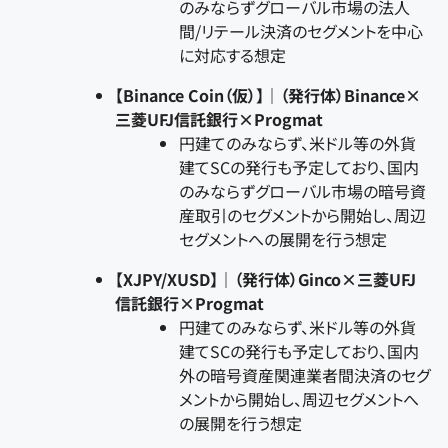
のみならずグローバル市場の法人
間/リテール決済のセグメントを中心
に対応する想定
【Binance Coin（仮）】｜（発行体）Binance×
三菱UFJ信託銀行×Progmat
円建てのみならず、米ドル等の外貨
建てSCの発行も予定しており、国内
のみならずグローバル市場の暗号資
産取引のセグメントから開始し、周辺
セグメントへの展開を行う想定
【XJPY/XUSD】｜（発行体）Ginco×三菱UFJ
信託銀行×Progmat
円建てのみならず、米ドル等の外貨
建てSCの発行も予定しており、国内
外の暗号資産関連業者間決済のセグ
メントから開始し、周辺セグメントへ
の展開を行う想定