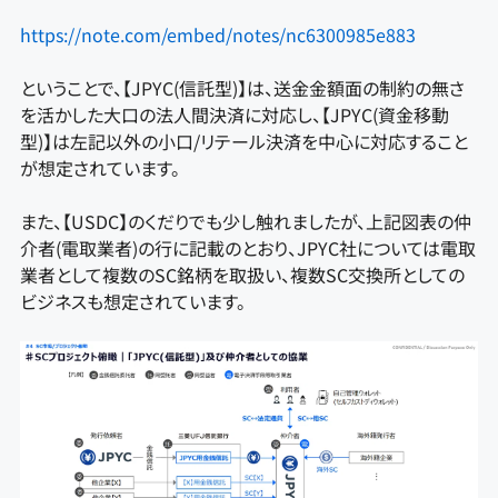
https://note.com/embed/notes/nc6300985e883
ということで、【JPYC(信託型)】は、送金金額面の制約の無さ
を活かした大口の法人間決済に対応し、【JPYC(資金移動
型)】は左記以外の小口/リテール決済を中心に対応すること
が想定されています。
また、【USDC】のくだりでも少し触れましたが、上記図表の仲
介者(電取業者)の行に記載のとおり、JPYC社については電取
業者として複数のSC銘柄を取扱い、複数SC交換所としての
ビジネスも想定されています。