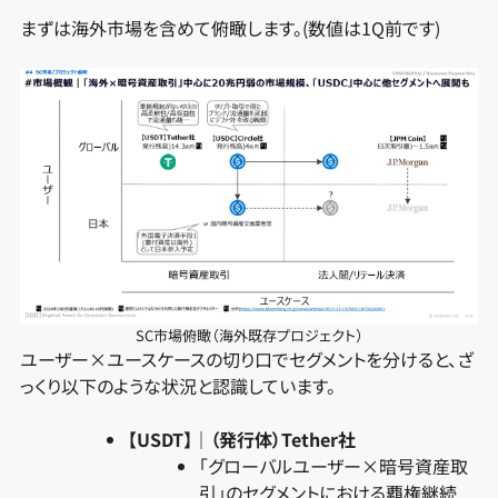
まずは海外市場を含めて俯瞰します。(数値は1Q前です)
SC市場俯瞰（海外既存プロジェクト）
ユーザー×ユースケースの切り口でセグメントを分けると、ざ
っくり以下のような状況と認識しています。
【USDT】｜（発行体）Tether社
「グローバルユーザー×暗号資産取
引」のセグメントにおける覇権継続