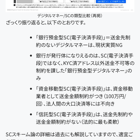
デジタルマネー/SCの類型比較（再掲）
ざっくり振り返ると、以下のとおりです。
「銀行預金型SC(電子決済手段)」＝送金先制
約のないデジタルマネーは、現状実質NG
銀行が発行体になりえるのは、SC(電子決済手
段)ではなく、KYC済アドレス以外送金不可等の
制約を課した「銀行預金型デジタルマネー」の
み
「資金移動型SC(電子決済手段)」は、資金移動
業者として送金金額制約がつき（100万円/
回）、法人間の大口決済等には不向き
「信託型SC(電子決済手段)」は、送金先制約や
送金金額制約がない（法的に最も柔軟）
SCスキーム論の詳細は過去にも解説していますので、適宜ご