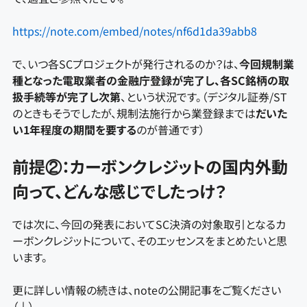
https://note.com/embed/notes/nf6d1da39abb8
で、いつ各SCプロジェクトが発行されるのか？は、
今回規制業
種となった電取業者の金融庁登録が完了し、各SC銘柄の取
扱手続等が完了し次第
、という状況です。（デジタル証券/ST
のときもそうでしたが、規制法施行から業登録までは
だいた
い1年程度の期間を要する
のが普通です）
前提②：カーボンクレジットの国内外動
向って、どんな感じでしたっけ？
では次に、今回の発表においてSC決済の対象取引となるカ
ーボンクレジットについて、そのエッセンスをまとめたいと思
います。
更に詳しい情報の続きは、noteの公開記事をご覧ください
（↓）