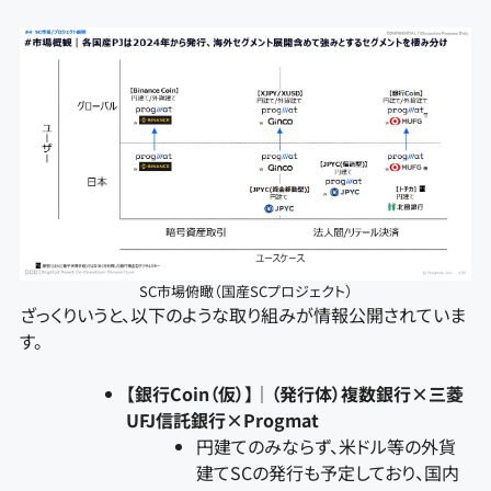
SC市場俯瞰（国産SCプロジェクト）
ざっくりいうと、以下のような取り組みが情報公開されていま
す。
【銀行Coin（仮）】｜（発行体）複数銀行×三菱
UFJ信託銀行×Progmat
円建てのみならず、米ドル等の外貨
建てSCの発行も予定しており、国内