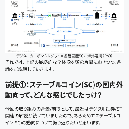
デジタルカーボンクレジット×各種国産SC×海外連携（Ph3）
それでは、上記の最終的な全体像を頭の片隅におきつつ、各
論をご説明していきます。
前提①：ステーブルコイン(SC)の国内外
動向って、どんな感じでしたっけ？
今回の取り組みの背景/前提として、最近はデジタル証券/ST
関連の解説が続いていましたので、あらためてステーブルコ
イン(SC)の動向について振り返りたいと思います。