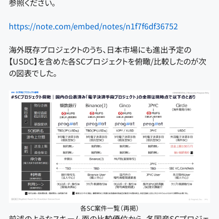
参照ください。
https://note.com/embed/notes/n1f7f6df36752
海外既存プロジェクトのうち、日本市場にも進出予定の
【USDC】を含めた各SCプロジェクトを俯瞰/比較したのが次
の図表でした。
各SC案件一覧（再掲）
前述のようなスキーム面の比較優位から、各国産SCプロジェ