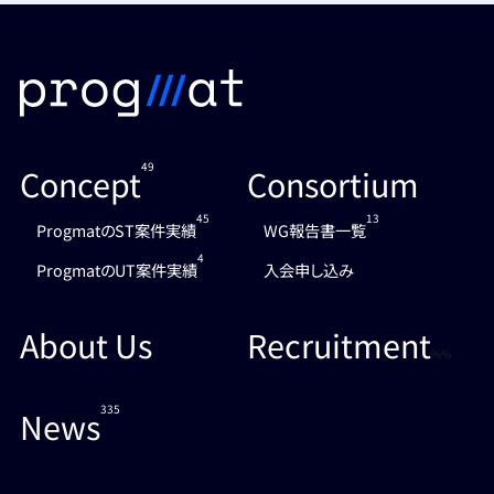
49
Concept
Consortium
45
13
ProgmatのST案件実績
WG報告書一覧
4
ProgmatのUT案件実績
入会申し込み
About Us
Recruitment
%%
335
News