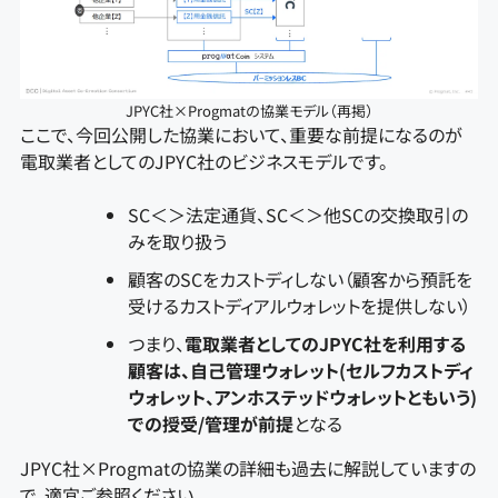
JPYC社×Progmatの協業モデル（再掲）
ここで、今回公開した協業において、重要な前提になるのが
電取業者としてのJPYC社のビジネスモデルです。
SC＜＞法定通貨、SC＜＞他SCの交換取引の
みを取り扱う
顧客のSCをカストディしない（顧客から預託を
受けるカストディアルウォレットを提供しない）
つまり、
電取業者としてのJPYC社を利用する
顧客は、自己管理ウォレット(セルフカストディ
ウォレット、アンホステッドウォレットともいう)
での授受/管理が前提
となる
JPYC社×Progmatの協業の詳細も過去に解説していますの
で、適宜ご参照ください。