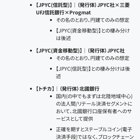
【JPYC(信託型)】｜（発行体）JPYC社×三菱
UFJ信託銀行×Progmat
その名のとおり、円建てのみの想定
【JPYC(資金移動型)】との棲み分け
は後述
【JPYC(資金移動型)】｜（発行体）JPYC社
その名のとおり、円建てのみの想定
【JPYC(信託型)】との棲み分けは後
述
【トチカ】｜（発行体）北國銀行
国内(の中でもまずは北陸地域中心)
の法人間/リテール決済セグメントに
おいて、北國銀行口座保有者へのサ
ービスとして提供
正確を期すとステーブルコイン(電子
決済手段)ではなく、ブロックチェーン