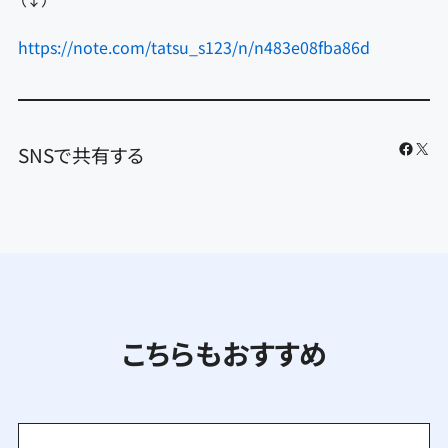
https://note.com/tatsu_s123/n/n483e08fba86d
Faceb
X
SNSで共有する
こちらもおすすめ