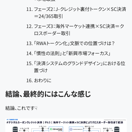
フェーズ2：J-クレジット裏付トークン×SC決済
＝24/365取引
フェーズ3：海外マーケット連携×SC決済＝ク
ロスボーダー取引
「RWAトークン化」文脈での位置づけは？
「慣性の法則」と「新興市場フォーカス」
「決済システムのグランドデザイン」における位
置づけ
おわりに
結論、最終的にはこんな感じ
結論、これです☟