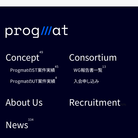
49
Concept
Consortium
45
13
ProgmatのST案件実績
WG報告書一覧
4
ProgmatのUT案件実績
入会申し込み
About Us
Recruitment
%%
334
News