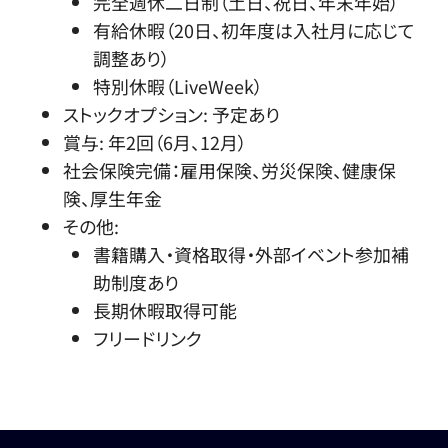
完全週休二日制（土日、祝日、年末年始）
有給休暇（20日、初年度は入社月に応じて
調整あり）
特別休暇（LiveWeek）
ストックオプション: 予定あり
賞与: 年2回（6月、12月）
社会保険完備：雇用保険、労災保険、健康保
険、厚生年金
その他:
書籍購入・資格取得・外部イベント参加補
助制度あり
長期休暇取得可能
フリードリンク