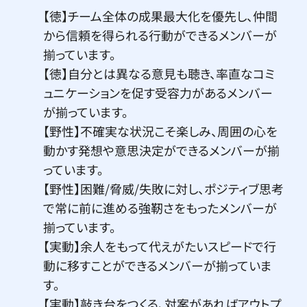
【徳】チーム全体の成果最大化を優先し、仲間
から信頼を得られる行動ができるメンバーが
揃っています。
【徳】自分とは異なる意見も聴き、率直なコミ
ュニケーションを促す受容力があるメンバー
が揃っています。
【野性】不確実な状況こそ楽しみ、周囲の心を
動かす発想や意思決定ができるメンバーが揃
っています。
【野性】困難/脅威/失敗に対し、ポジティブ思考
で常に前に進める強靭さをもったメンバーが
揃っています。
【実動】余人をもって代えがたいスピードで行
動に移すことができるメンバーが揃っていま
す。
【実動】敲き台をつくる、対案があればアウトプ