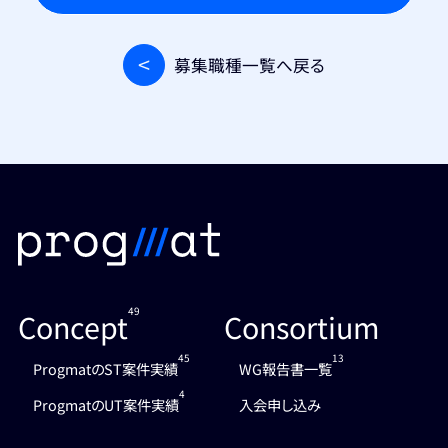
募集職種一覧へ戻る
49
Concept
Consortium
45
13
ProgmatのST案件実績
WG報告書一覧
4
ProgmatのUT案件実績
入会申し込み