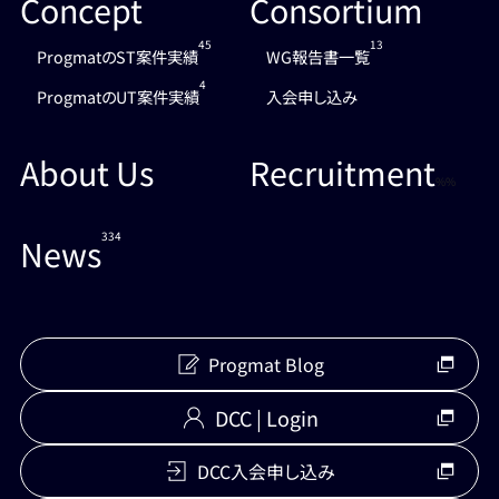
Concept
Consortium
45
13
ProgmatのST案件実績
WG報告書一覧
4
ProgmatのUT案件実績
入会申し込み
About Us
Recruitment
%%
334
News
Progmat Blog
DCC | Login
DCC入会申し込み