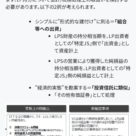
必要があります。以下の2択が考えられます。
シンプルに”形式的な建付け”に則る＝
「組合
等への出資」
LPS財産の持分相当額を、LP出資者
としての「特定JS」側で「出資金」とし
て資産計上
LPSの営業により獲得した純損益の
持分相当額を、LP出資者としての「特
定JS」側の純損益として計上
”経済的実態”を勘案する＝
「投資信託に類似」
「その他有価証券」として処理