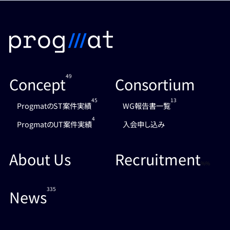
49
Concept
Consortium
45
13
ProgmatのST案件実績
WG報告書一覧
4
ProgmatのUT案件実績
入会申し込み
About Us
Recruitment
%%
335
News