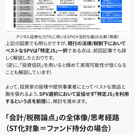
デジタル証券化/ST化に用いるSPV(＊法的な器)の比較（再掲）
上記の図表でも明らかですが、
現行の法律/税制下において
ベストなSPVは「特定JS」一択
である点は、前回記事でも詳
しく解説したとおりです。
（逆に、「投資信託」を用いると極めて実現可能性が低くなる
ことも解説しています）
よって、投資家の皆様や提供事業者にとってベストな商品と
胸を張れるよう、
SPV選択において妥協せず「特定JS」を利用
するという点を前提
に、検討を進めます。
「会計/税務論点」の全体像/思考経路
（ST化対象＝ファンド持分の場合）