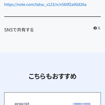
https://note.com/tatsu_s123/n/n560f2a90d26a
Faceb
X
SNSで共有する
こちらもおすすめ