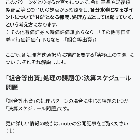
このパターンをとり得るか否かについて、会計基準や既存類
似商品等との平仄の観点から確認をし、
各分水嶺となるポイ
ントについて”NG”となる都度、処理方式としては遡っていく、
という考え方
になります。
（「その他有価証券×時価評価無」NGなら→「その他有価証
券×時価評価有」NGなら→「組合等出資」）
ここで、各処理方式選択時に検討を要する「実務上の問題」に
ついて、それぞれ解説します。
「組合等出資」処理の課題①：決算スケジュール
問題
「組合等出資」の処理パターンの場合に生じる課題の1つが
「決算スケジュール問題」です。
更に詳しい情報の続きは、noteの公開記事をご覧ください
（↓）