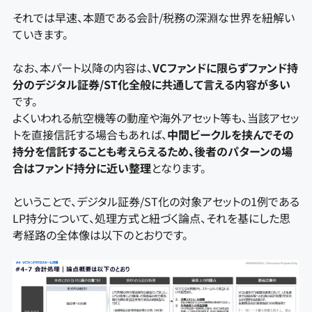
それでは早速、本題である会計/税務の深淵な世界を紐解い
ていきます。
なお、本パート以降の内容は、
VCファンドに限らずファンド持
分のデジタル証券/ST化全般に共通して言える内容が多い
です。
よくいわれる航空機等の動産や海外アセット等も、当該アセッ
トを直接信託する場合もあれば、
中間ビークルを挟んでその
持分を信託することも考えらえるため、後者のパターンの場
合はファンド持分に近い整理
となります。
ということで、デジタル証券/ST化の対象アセットの1例である
LP持分について、処理方式と紐づく論点、それを基にした思
考経路の全体像は以下のとおりです。