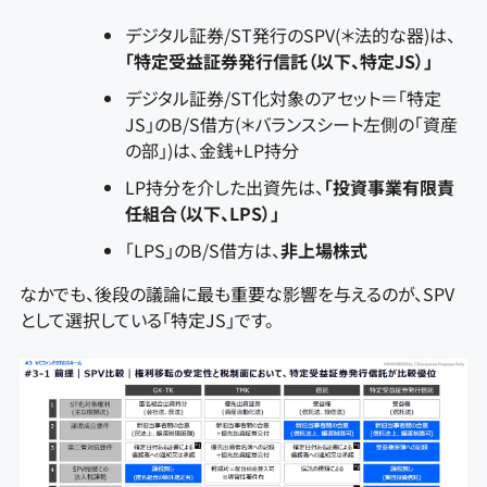
デジタル証券/ST発行のSPV(＊法的な器)は、
「特定受益証券発行信託（以下、特定JS）」
デジタル証券/ST化対象のアセット＝「特定
JS」のB/S借方(＊バランスシート左側の「資産
の部」)は、金銭+LP持分
LP持分を介した出資先は、
「投資事業有限責
任組合（以下、LPS）」
「LPS」のB/S借方は、
非上場株式
なかでも、後段の議論に最も重要な影響を与えるのが、SPV
として選択している「特定JS」です。