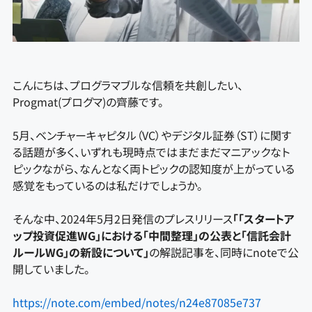
こんにちは、プログラマブルな信頼を共創したい、
Progmat(プログマ)の齊藤です。
5月、ベンチャーキャピタル（VC）やデジタル証券（ST）に関す
る話題が多く、いずれも現時点ではまだまだマニアックなト
ピックながら、なんとなく両トピックの認知度が上がっている
感覚をもっているのは私だけでしょうか。
そんな中、2024年5月2日発信のプレスリリース
「「スタートア
ップ投資促進WG」における「中間整理」の公表と「信託会計
ルールWG」の新設について」
の解説記事を、同時にnoteで公
開していました。
https://note.com/embed/notes/n24e87085e737