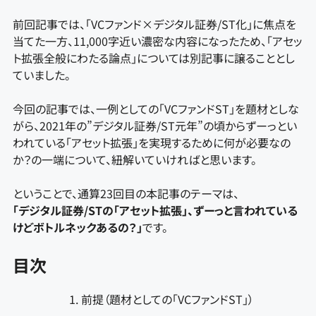
前回記事では、「VCファンド×デジタル証券/ST化」に焦点を
当てた一方、11,000字近い濃密な内容になったため、「アセッ
ト拡張全般にわたる論点」については別記事に譲ることとし
ていました。
今回の記事では、一例としての「VCファンドST」を題材としな
がら、2021年の”デジタル証券/ST元年”の頃からずーっとい
われている「アセット拡張」を実現するために何が必要なの
か？の一端について、紐解いていければと思います。
ということで、通算23回目の本記事のテーマは、
「デジタル証券/STの「アセット拡張」、ずーっと言われている
けどボトルネックあるの？」
です。
目次
前提（題材としての「VCファンドST」）