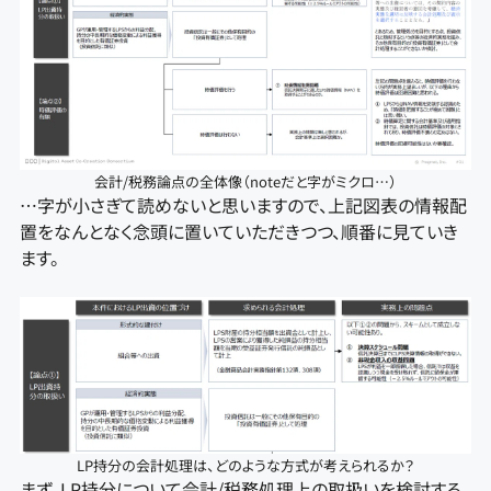
会計/税務論点の全体像（noteだと字がミクロ…）
…字が小さぎて読めないと思いますので、上記図表の情報配
置をなんとなく念頭に置いていただきつつ、順番に見ていき
ます。
LP持分の会計処理は、どのような方式が考えられるか？
まず、LP持分について会計/税務処理上の取扱いを検討する