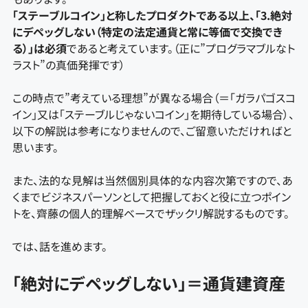
「ステーブルコイン」と称したプロダクトである以上、「3.絶対
にデペッグしない（特定の法定通貨と常に等価で交換でき
る）」は必須
であると考えています。（正に”プログラマブルなト
ラスト”の真価発揮です）
この時点で”考えている理想”が異なる場合（＝「ガラパゴスコ
イン」又は「ステーブルじゃないコイン」を期待している場合）、
以下の解説は参考になりませんので、ご留意いただければと
思います。
また、法的な見解は当然個別具体的な内容次第ですので、あ
くまでビジネスパーソンとして把握しておくと役に立つポイン
トを、齊藤の個人的理解ベースでザックリ解説するものです。
では、話を進めます。
「絶対にデペッグしない」＝通貨建資産