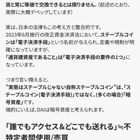
貨と常に等価で交換できるとは限りません
。（前述のとおり、
実際に大概デペッグしています）
実は、日本の法律もこの考え方と整合的です。
2023年6月施行の改正資金決済法において、
ステーブルコイ
ンは「電子決済手段」
という名前が与えられ、定義や規制が明
確になっていますが、
「通貨建資産であること」は「電子決済手段の要件の1つ」
に
なっています。
つまり言い換えると、
”実態はステーブルじゃない自称ステーブルコイン”は、「ス
テーブルコイン(電子決済手段)」ではなく、(多くの場合)「暗
号資産」
です。
端的にいえば、DAIは暗号資産と考えられます。
「誰でもアクセス＆どこでも送れる」≒不
特定者間使用/売買