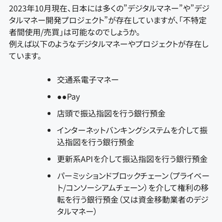
2023年10月現在、日本には多くの”デジタルマネー”や”デジ
タルマネー開発プロジェクト”が存在していますが、「不特定
者間使用/売買」は可能なのでしょうか。
例えば以下のようなデジタルマネーやプロジェクトが存在し
ています。
交通系電子マネー
●●Pay
店頭で振込指図を行う銀行預金
インターネットバンキングシステムを介して振
込指図を行う銀行預金
更新系APIを介して振込指図を行う銀行預金
パーミッションドブロックチェーン（プライベー
ト/コンソーシアムチェーン）を介して権利の移
転を行う銀行預金（又は資金移動業者のデジ
タルマネー）