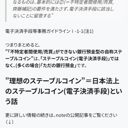
なるものは、基本的には②(＝不特定者間使用/売買,
齊藤補記)の要件を満たさず、電子決済手段に該当し
ないことに留意する”
電子決済手段等事務ガイドラインⅠ-1-1(注1)
つまりまとめると、
”「不特定者間使用/売買」ができない銀行預金型の自称ステ
ーブルコイン”
は、
「ステーブルコイン(電子決済手段)」では
なく、(多くの場合)「ただの銀行預金」
です。
”理想のステーブルコイン”＝日本法上
のステーブルコイン(電子決済手段)とい
う話
更に詳しい情報の続きは、noteの公開記事をご覧ください
（↓）