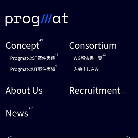
49
Concept
Consortium
45
13
ProgmatのST案件実績
WG報告書一覧
4
ProgmatのUT案件実績
入会申し込み
About Us
Recruitment
%%
335
News