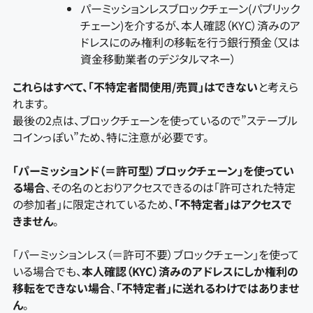
パーミッションレスブロックチェーン(パブリック
チェーン)を介するが、本人確認（KYC）済みのア
ドレスにのみ権利の移転を行う銀行預金（又は
資金移動業者のデジタルマネー）
これらはすべて、「不特定者間使用/売買」はできない
と考えら
れます。
最後の2点は、ブロックチェーンを使っているので”ステーブル
コインっぽい”ため、特に注意が必要です。
「パーミッションド（＝許可型）ブロックチェーン」を使ってい
る場合
、その名のとおりアクセスできるのは「許可された特定
の参加者」に限定されているため、
「不特定者」はアクセスで
きません
。
「パーミッションレス（＝許可不要）ブロックチェーン」を使って
いる場合でも、
本人確認（KYC）済みのアドレスにしか権利の
移転をできない場合
、
「不特定者」に送れるわけではありませ
ん
。