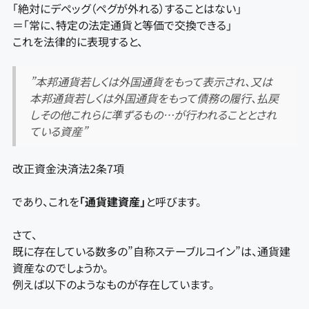
「絶対にデペッグ（ペグが外れる）することはない」
＝「常に、特定の法定通貨と等価で交換できる」
これを法律的に表現すると、
”本邦通貨若しくは外国通貨をもって表示され、又は
本邦通貨若しくは外国通貨をもって債務の履行、払戻
しその他これらに準ずるもの…が行われることとされ
ている資産”
改正資金決済法2条7項
であり、これを
「通貨建資産」
と呼びます。
さて、
既に存在している数多の”自称ステーブルコイン”は、通貨建
資産なのでしょうか。
例えば以下のようなものが存在しています。