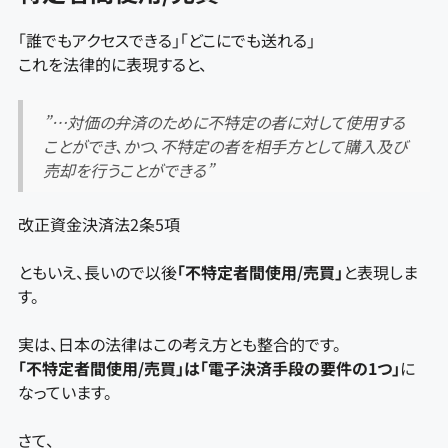
「誰でもアクセスできる」「どこにでも送れる」
これを法律的に表現すると、
”…対価の弁済のために不特定の者に対して使用する
ことができ、かつ、不特定の者を相手方として購入及び
売却を行うことができる”
改正資金決済法2条5項
ともいえ、長いので以後
「不特定者間使用/売買」
と表現しま
す。
実は、日本の法律はこの考え方とも整合的です。
「不特定者間使用/売買」は「電子決済手段の要件の1つ」
に
なっています。
さて、