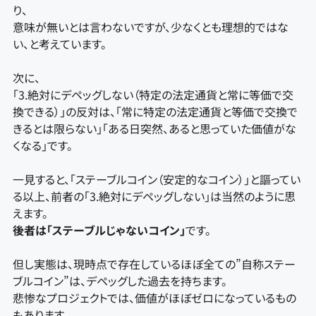
り、
意味が無いとは言わないですが、少なくとも理想的ではな
い、と考えています。
次に、
「3.絶対にデペッグしない（特定の法定通貨と常に等価で交
換できる）」の反対は、「常に特定の法定通貨と等価で交換で
きるとは限らない」「ある日突然、あると思っていた価値がな
くなる」です。
一見すると、「ステーブルコイン（安定的なコイン）」と謳ってい
る以上、前者の「3.絶対にデペッグしない」は当然のように思
えます。
後者は「ステーブルじゃないコイン」
です。
但し実態は、現時点で存在しているほぼ全ての”自称ステー
ブルコイン”は、デペッグした過去を持ちます。
悲惨なプロジェクトでは、価値がほぼゼロになっているもの
もあります。