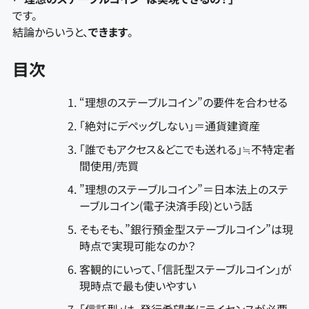
です。
結論からいうと、
できます
。
目次
“理想のステーブルコイン”の要件を合わせる
「絶対にデペッグしない」＝通貨建資産
「誰でもアクセス＆どこでも送れる」≒不特定者
間使用/売買
”理想のステーブルコイン”＝日本法上のステ
ーブルコイン(電子決済手段)という話
そもそも、”銀行預金型ステーブルコイン”は現
時点で実現可能なのか？
客観的にいって、「信託型ステーブルコイン」が
現時点で最も使いやすい
「信託型」は、発行希望者にライセンスが必要