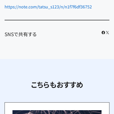
https://note.com/tatsu_s123/n/n1f7f6df36752
Faceb
X
SNSで共有する
こちらもおすすめ