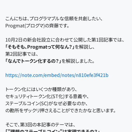
こんにちは、プログラマブルな信頼を共創したい、
Progmat(プログマ)の齊藤です。
10月2日の新会社設立に合わせて公開した第1回記事では、
「そもそも、Progmatって何なん？」
を解説し、
第2回記事では、
「なんでトークン化するの？」
を解説しました。
https://note.com/embed/notes/n810efe3f421b
トークン化にはいくつか種類があり、
セキュリティトークン化(ST化)する意義や、
ステーブルコイン(SC)がなぜ必要なのか、
の勘所をザックリ押さえることができたかなと思います。
そこで、第3回の本記事のテーマは、
「”理想のステーブルコイン”は実現できるの？」