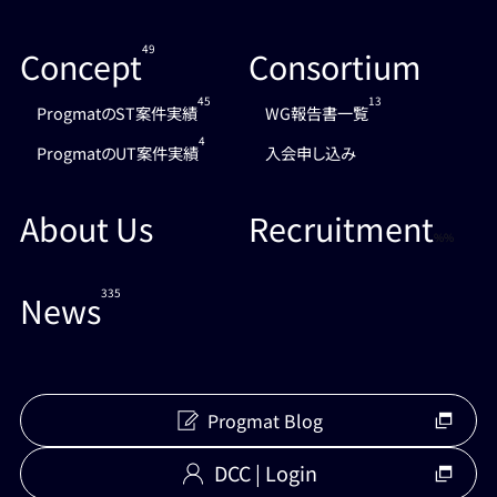
49
Concept
Consortium
45
13
ProgmatのST案件実績
WG報告書一覧
4
ProgmatのUT案件実績
入会申し込み
About Us
Recruitment
%%
335
News
Progmat Blog
DCC | Login