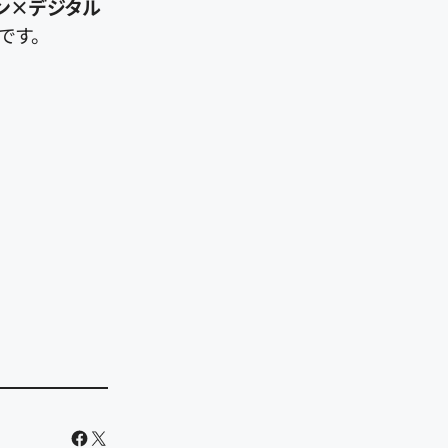
イン×デジタル
です。
Facebook
X