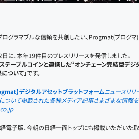
プログラマブルな信頼を共創したい、Progmat(プログマ
0月2日に、本年19件目のプレスリリースを発信しました。
「ステーブルコインと連携した“オンチェーン完結型デジ
について」
です。
rogmat】デジタルアセットプラットフォーム
ニュースリリ
matについて掲載された各種メディア記事さまざまな情報
co.jp
日経電子版、今朝の日経一面トップにも掲載いただいた取