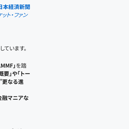
 日本経済新聞
ット・ファン
しています。
MMF」
を踏
概要」や「トー
”更なる進
金融マニアな