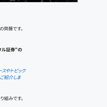
)の齊藤です。
タル証券“の
ースやトピック
をご紹介しま
り組みです。