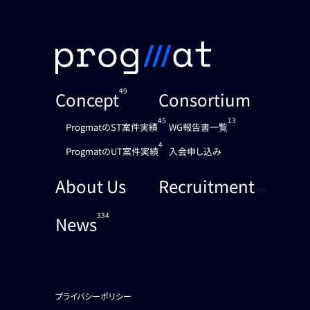
49
Concept
Consortium
45
13
ProgmatのST案件実績
WG報告書一覧
4
ProgmatのUT案件実績
入会申し込み
About Us
Recruitment
%%
334
News
プライバシーポリシー