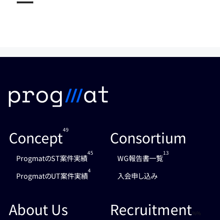
ー
49
Concept
Consortium
45
13
ProgmatのST案件実績
WG報告書一覧
4
ProgmatのUT案件実績
入会申し込み
About Us
Recruitment
%%