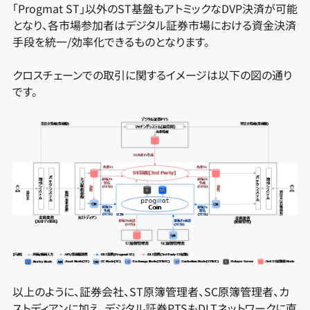
「Progmat ST」以外のST基盤もアトミックなDVP決済が可能
となり、各市場参加者はデジタル証券市場における資金決済
手段を統一/効率化できるものとなります。
クロスチェーンでの取引に関するイメージは以下の図の通り
です。
以上のように、証券会社、ST原簿管理者、SC原簿管理者、カ
ストディアンに加え、デジタル証券PTSもDLTネットワークに直