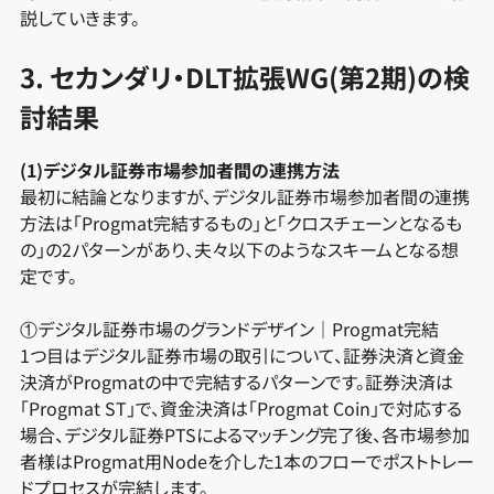
説していきます。
3. セカンダリ・DLT拡張WG(第2期)の検
討結果
(1)デジタル証券市場参加者間の連携方法
最初に結論となりますが、デジタル証券市場参加者間の連携
方法は「Progmat完結するもの」と「クロスチェーンとなるも
の」の2パターンがあり、夫々以下のようなスキームとなる想
定です。
①デジタル証券市場のグランドデザイン｜Progmat完結
1つ目はデジタル証券市場の取引について、証券決済と資金
決済がProgmatの中で完結するパターンです。証券決済は
「Progmat ST」で、資金決済は「Progmat Coin」で対応する
場合、デジタル証券PTSによるマッチング完了後、各市場参加
者様はProgmat用Nodeを介した1本のフローでポストトレー
ドプロセスが完結します。