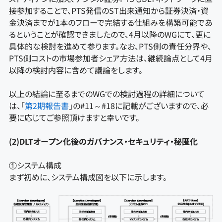
接参加することで、PTS発信のST出来通知から証券決済・資
金決済までが1本のフローで完結する仕組みを構築可能であ
るということが確認できましたので、4月以降のWGにて、更に
具体的な検討を進めて参ります。なお、PTS側の責任分界や、
PTS側コストの市場参加者シェア方法は、継続論点として4月
以降の検討内容に含めて議論をします。
以上の結論に至るまでのWGでの検討過程の詳細について
は、「
第2期報告書
」の#11～#18に記載がございますので、必
要に応じてご参照頂けますと幸いです。
(2)DLTオープン化後のガバナンス・セキュリティ・秘匿化
①システム構成
まず初めに、システム構成図を以下に示します。