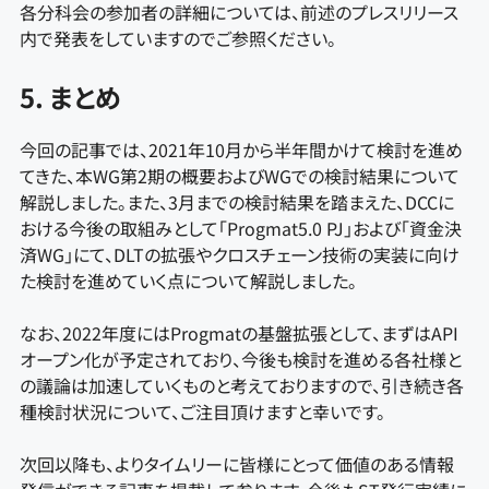
各分科会の参加者の詳細については、前述のプレスリリース
内で発表をしていますのでご参照ください。
5. まとめ
今回の記事では、2021年10月から半年間かけて検討を進め
てきた、本WG第2期の概要およびWGでの検討結果について
解説しました。また、3月までの検討結果を踏まえた、DCCに
おける今後の取組みとして「Progmat5.0 PJ」および「資金決
済WG」にて、DLTの拡張やクロスチェーン技術の実装に向け
た検討を進めていく点について解説しました。
なお、2022年度にはProgmatの基盤拡張として、まずはAPI
オープン化が予定されており、今後も検討を進める各社様と
の議論は加速していくものと考えておりますので、引き続き各
種検討状況について、ご注目頂けますと幸いです。
次回以降も、よりタイムリーに皆様にとって価値のある情報