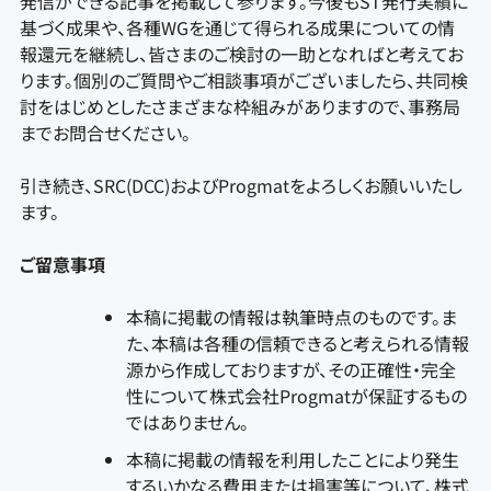
発信ができる記事を掲載して参ります。今後もST発行実績に
基づく成果や、各種WGを通じて得られる成果についての情
報還元を継続し、皆さまのご検討の一助となればと考えてお
ります。個別のご質問やご相談事項がございましたら、共同検
討をはじめとしたさまざまな枠組みがありますので、事務局
までお問合せください。
引き続き、SRC(DCC)およびProgmatをよろしくお願いいたし
ます。
ご留意事項
本稿に掲載の情報は執筆時点のものです。ま
た、本稿は各種の信頼できると考えられる情報
源から作成しておりますが、その正確性・完全
性について株式会社Progmatが保証するもの
ではありません。
本稿に掲載の情報を利用したことにより発生
するいかなる費用または損害等について、株式