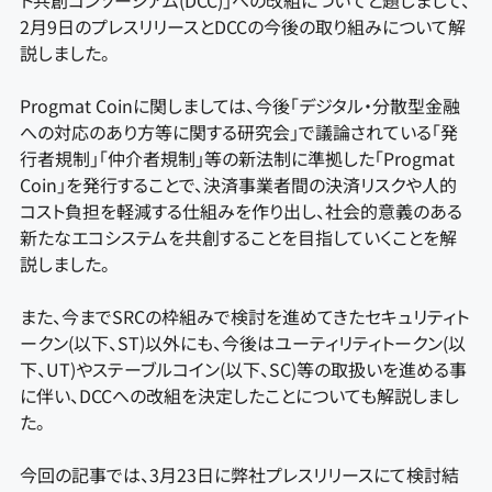
ト共創コンソーシアム(DCC)」への改組についてと題しまして、
2月9日のプレスリリースとDCCの今後の取り組みについて解
説しました。
Progmat Coinに関しましては、今後「デジタル・分散型金融
への対応のあり方等に関する研究会」で議論されている「発
行者規制」「仲介者規制」等の新法制に準拠した「Progmat
Coin」を発行することで、決済事業者間の決済リスクや人的
コスト負担を軽減する仕組みを作り出し、社会的意義のある
新たなエコシステムを共創することを目指していくことを解
説しました。
また、今までSRCの枠組みで検討を進めてきたセキュリティト
ークン(以下、ST)以外にも、今後はユーティリティトークン(以
下、UT)やステーブルコイン(以下、SC)等の取扱いを進める事
に伴い、DCCへの改組を決定したことについても解説しまし
た。
今回の記事では、3月23日に弊社プレスリリースにて検討結