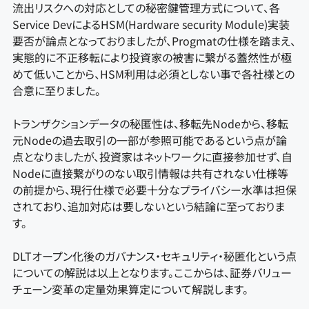
流出リスクへの対応としての秘密鍵管理方式について、各
Service DevによるHSM(Hardware security Module)実装
要否が論点となっておりましたが、Progmatの仕様を踏まえ、
実態的に不正移転により投資家の被害に繋がる蓋然性が極
めて低いことから、HSM利用は必須としない事で各社様との
合意に至りました。
トランザクションデータの秘匿性は、移転先Nodeから、移転
元Nodeの過去取引の一部が参照可能であるという点が論
点となりましたが、投資家はネットワークに直接参加せず、自
Nodeに直接繋がりのない取引情報は共有されない仕様等
の前提から、現行仕様で必要十分なプライバシー水準は担保
されており、追加対応は要しないという結論に至っておりま
す。
DLTオープン化後のガバナンス・セキュリティ・秘匿化という点
についての解説は以上となります。ここからは、証券バリュー
チェーン変革の定量効果算定について解説します。