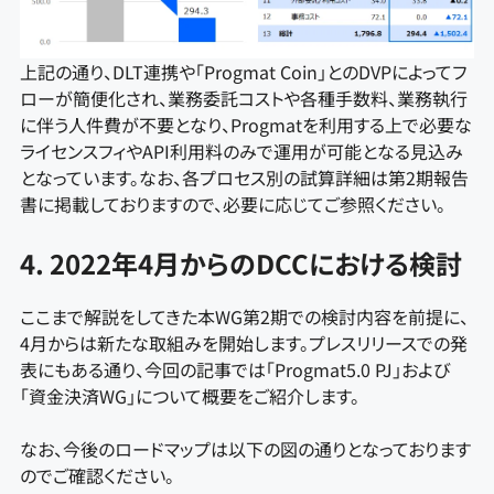
上記の通り、DLT連携や「Progmat Coin」とのDVPによってフ
ローが簡便化され、業務委託コストや各種手数料、業務執行
に伴う人件費が不要となり、Progmatを利用する上で必要な
ライセンスフィやAPI利用料のみで運用が可能となる見込み
となっています。なお、各プロセス別の試算詳細は第2期報告
書に掲載しておりますので、必要に応じてご参照ください。
4. 2022年4月からのDCCにおける検討
ここまで解説をしてきた本WG第2期での検討内容を前提に、
4月からは新たな取組みを開始します。プレスリリースでの発
表にもある通り、今回の記事では「Progmat5.0 PJ」および
「資金決済WG」について概要をご紹介します。
なお、今後のロードマップは以下の図の通りとなっております
のでご確認ください。