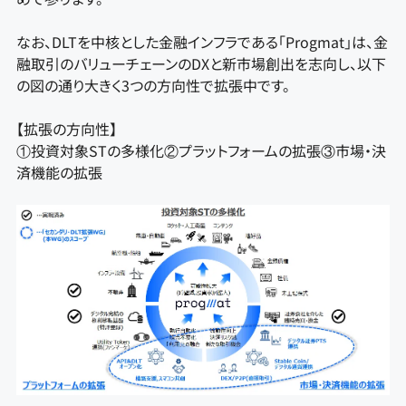
なお、DLTを中核とした金融インフラである「Progmat」は、金
融取引のバリューチェーンのDXと新市場創出を志向し、以下
の図の通り大きく3つの方向性で拡張中です。
【拡張の方向性】
①投資対象STの多様化②プラットフォームの拡張③市場・決
済機能の拡張