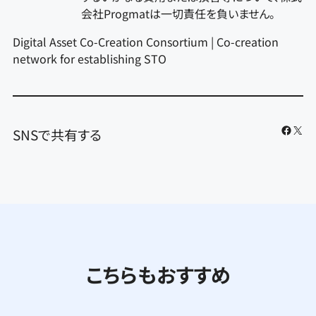
会社Progmatは一切責任を負いません。
Digital Asset Co-Creation Consortium | Co-creation
network for establishing STO
Faceb
X
SNSで共有する
こちらもおすすめ