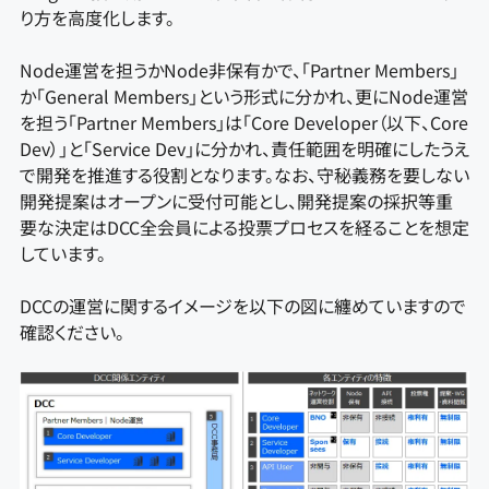
り方を高度化します。
Node運営を担うかNode非保有かで、「Partner Members」
か「General Members」という形式に分かれ、更にNode運営
を担う「Partner Members」は「Core Developer（以下、Core
Dev）」と「Service Dev」に分かれ、責任範囲を明確にしたうえ
で開発を推進する役割となります。なお、守秘義務を要しない
開発提案はオープンに受付可能とし、開発提案の採択等重
要な決定はDCC全会員による投票プロセスを経ることを想定
しています。
DCCの運営に関するイメージを以下の図に纏めていますので
確認ください。