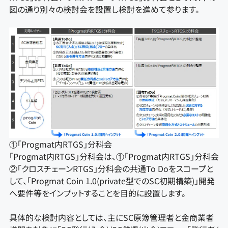
図の通り別々の検討会を設置し検討を進めて参ります。
①「Progmat内RTGS」分科会
「Progmat内RTGS」分科会は、①「Progmat内RTGS」分科会
②「クロスチェーンRTGS」分科会の共通To Doをスコープと
して、「Progmat Coin 1.0(private型でのSC初期構築)」開発
へ要件等をインプットすることを目的に設置します。
具体的な検討内容としては、主にSC原簿管理者と金商業者