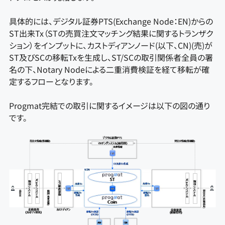
具体的には、デジタル証券PTS(Exchange Node：EN)からの
ST出来Tx（STの売買注文マッチング結果に関するトランザク
ション）をインプットに、カストディアンノード(以下、CN)(売)が
ST及びSCの移転Txを生成し、ST/SCの取引関係者全員の署
名の下、Notary Nodeによる二重消費検証を経て移転が確
定するフローとなります。
Progmat完結での取引に関するイメージは以下の図の通り
です。