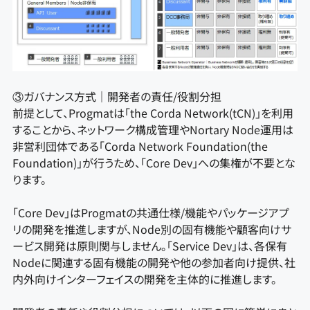
③ガバナンス方式｜開発者の責任/役割分担
前提として、Progmatは「the Corda Network(tCN)」を利用
することから、ネットワーク構成管理やNortary Node運用は
非営利団体である「Corda Network Foundation(the
Foundation)」が行うため、「Core Dev」への集権が不要とな
ります。
「Core Dev」はProgmatの共通仕様/機能やパッケージアプ
リの開発を推進しますが、Node別の固有機能や顧客向けサ
ービス開発は原則関与しません。「Service Dev」は、各保有
Nodeに関連する固有機能の開発や他の参加者向け提供、社
内外向けインターフェイスの開発を主体的に推進します。