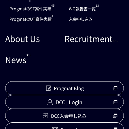
45
13
ProgmatのST案件実績
WG報告書一覧
4
ProgmatのUT案件実績
入会申し込み
About Us
Recruitment
%%
335
News
Progmat Blog
DCC | Login
DCC入会申し込み