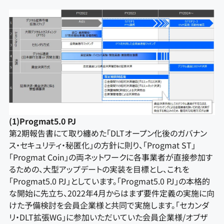
(1)Progmat5.0 PJ
第2期報告書にて取り纏めた「DLTオープン化後のガバナン
ス・セキュリティ・秘匿化」の方針に則り、「Progmat ST」
「Progmat Coin」の両ネットワークに各事業者が直接参加す
るための、大型アップデートの実装を目標とし、これを
「Progmat5.0 PJ」としています。「Progmat5.0 PJ」の本格的
な開始に先立ち、2022年4月からはまず要件定義の実施に向
けた予備検討を会員企業様と共同で実施します。「セカンダ
リ・DLT拡張WG」に参加いただいていた会員企業様/オブザ