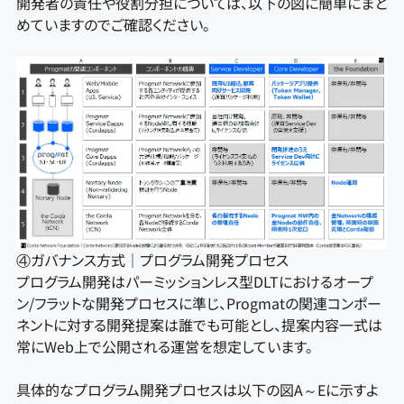
開発者の責任や役割分担については、以下の図に簡単にまと
めていますのでご確認ください。
④ガバナンス方式｜プログラム開発プロセス
プログラム開発はパーミッションレス型DLTにおけるオープ
ン/フラットな開発プロセスに準じ、Progmatの関連コンポー
ネントに対する開発提案は誰でも可能とし、提案内容一式は
常にWeb上で公開される運営を想定しています。
具体的なプログラム開発プロセスは以下の図A～Eに示すよ